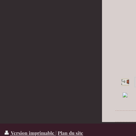
Version imprimable
|
Plan du site