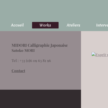
Accueil
Works
Ateliers
Interv
MIDORI Calligraphie Japonaise
Satoko MORI
Tel : +33 (0)6 09 63 81 96
Contact