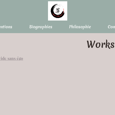
entions
Biographies
Philosophie
Con
Works